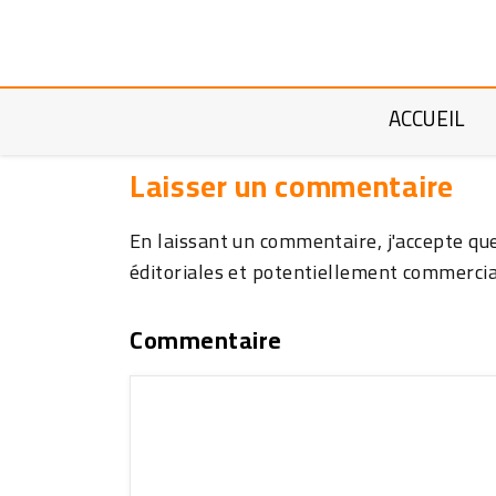
Aucun commentaire pour le moment
ACCUEIL
Laisser un commentaire
En laissant un commentaire, j'accepte q
éditoriales et potentiellement commercia
Commentaire