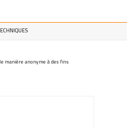
ECHNIQUES
 de manière anonyme à des fins